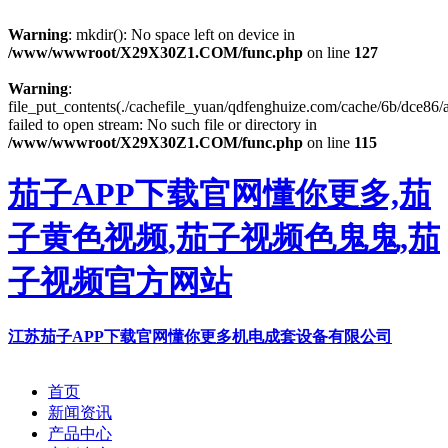
Warning
: mkdir(): No space left on device in
/www/wwwroot/X29X30Z1.COM/func.php
on line
127
Warning
:
file_put_contents(./cachefile_yuan/qdfenghuize.com/cache/6b/dce86/
failed to open stream: No such file or directory in
/www/wwwroot/X29X30Z1.COM/func.php
on line
115
茄子APP下载官网懂你更多,茄
子黄色视频,茄子视频色鬼鬼,茄
子视频官方网站
江苏茄子APP下载官网懂你更多机电成套设备有限公司
首页
新闻资讯
产品中心